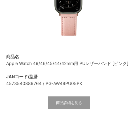
商品名
Apple Watch 49/46/45/44/42mm用 PUレザーバンド [ピンク]
JANコード/型番
4573540889764 / PG-AW49PU05PK
商品詳細を見る