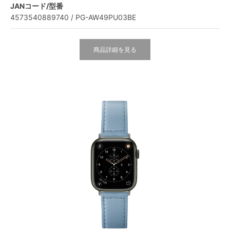
JANコード/型番
4573540889740 / PG-AW49PU03BE
商品詳細を見る