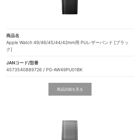
商品名
Apple Watch 49/46/45/44/42mm用 PUレザーバンド [ブラッ
ク]
JANコード/型番
4573540889726 / PG-AW49PU01BK
商品詳細を見る