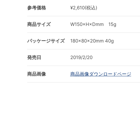
参考価格
¥2,610(税込)
商品サイズ
W150×H×Dmm 15g
パッケージサイズ
180×80×20mm 40g
発売日
2019/2/20
商品画像
商品画像ダウンロードページ