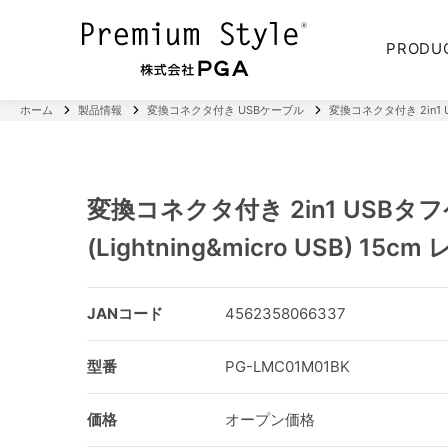
PRODU
ホーム
製品情報
変換コネクタ付き USBケーブル
変換コネクタ付き 2in1 U
変換コネクタ付き 2in1 USBタ
(Lightning&micro USB) 1
JANコード
4562358066337
型番
PG-LMC01M01BK
価格
オープン価格