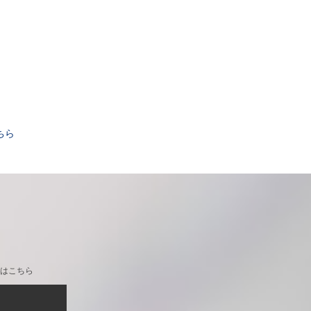
。
ちら
はこちら