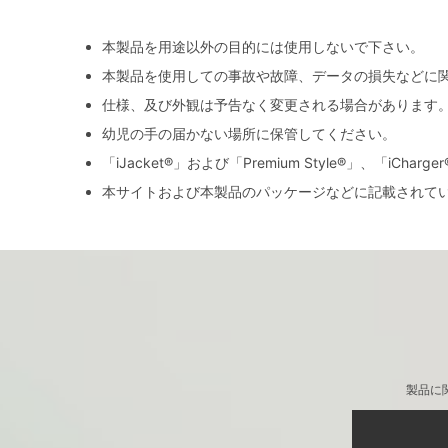
本製品を用途以外の目的には使用しないで下さい。
本製品を使用しての事故や故障、データの損失などに
仕様、及び外観は予告なく変更される場合があります
幼児の手の届かない場所に保管してください。
「iJacket®」および「Premium Style®」、「iCh
本サイトおよび本製品のパッケージなどに記載されて
製品に