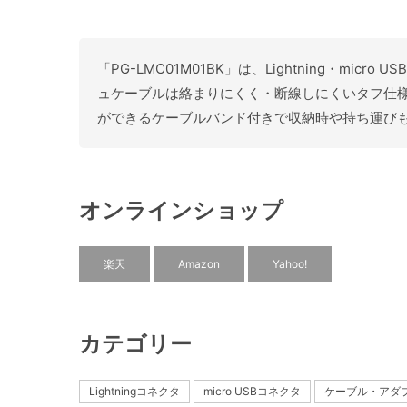
「PG-LMC01M01BK」は、Lightning・m
ュケーブルは絡まりにくく・断線しにくいタフ仕
ができるケーブルバンド付きで収納時や持ち運び
オンラインショップ
楽天
Amazon
Yahoo!
カテゴリー
Lightningコネクタ
micro USBコネクタ
ケーブル・アダ