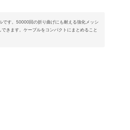
フケーブルです。50000回の折り曲げにも耐える強化メッシ
しできます。ケーブルをコンパクトにまとめること