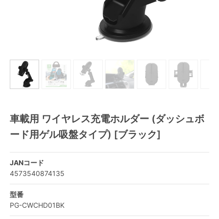
車載用 ワイヤレス充電ホルダー (ダッシュボ
ード用ゲル吸盤タイプ) [ブラック]
JANコード
4573540874135
型番
PG-CWCHD01BK