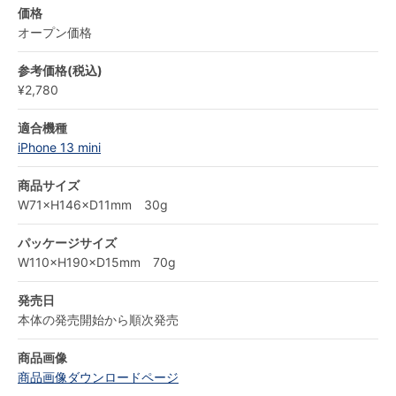
価格
オープン価格
参考価格(税込)
¥2,780
適合機種
iPhone 13 mini
商品サイズ
W71×H146×D11mm 30g
パッケージサイズ
W110×H190×D15mm 70g
発売日
本体の発売開始から順次発売
商品画像
商品画像ダウンロードページ