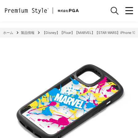
ホーム
製品情報
【Disney】【Pixar】【MARVEL】【STAR WARS】iPhone 13 