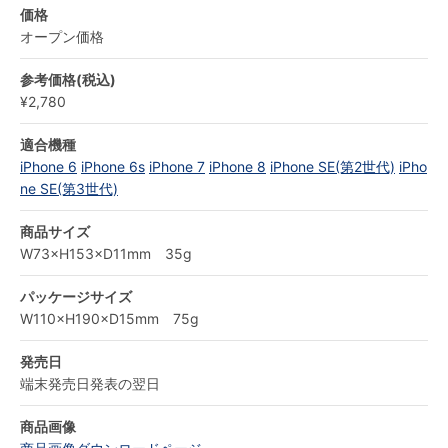
価格
オープン価格
参考価格(税込)
¥2,780
適合機種
iPhone 6
iPhone 6s
iPhone 7
iPhone 8
iPhone SE(第2世代)
iPho
ne SE(第3世代)
商品サイズ
W73×H153×D11mm 35g
パッケージサイズ
W110×H190×D15mm 75g
発売日
端末発売日発表の翌日
商品画像