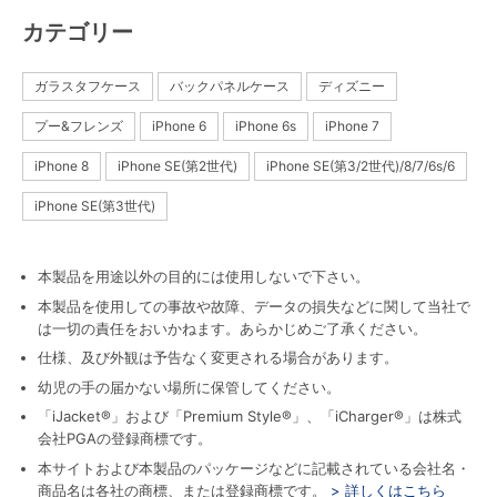
カテゴリー
ガラスタフケース
バックパネルケース
ディズニー
プー&フレンズ
iPhone 6
iPhone 6s
iPhone 7
iPhone 8
iPhone SE(第2世代)
iPhone SE(第3/2世代)/8/7/6s/6
iPhone SE(第3世代)
本製品を用途以外の目的には使用しないで下さい。
本製品を使用しての事故や故障、データの損失などに関して当社で
は一切の責任をおいかねます。あらかじめご了承ください。
仕様、及び外観は予告なく変更される場合があります。
幼児の手の届かない場所に保管してください。
「iJacket®」および「Premium Style®」、「iCharger®」は株式
会社PGAの登録商標です。
本サイトおよび本製品のパッケージなどに記載されている会社名・
商品名は各社の商標、または登録商標です。
> 詳しくはこちら