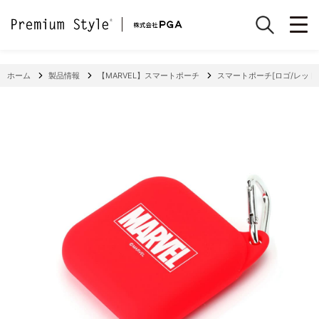
ホーム
製品情報
【MARVEL】スマートポーチ
スマートポーチ[ロゴ/レッド