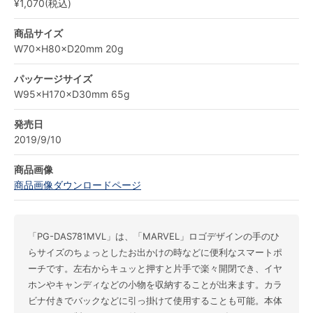
¥1,070(税込)
商品サイズ
W70×H80×D20mm 20g
パッケージサイズ
W95×H170×D30mm 65g
発売日
2019/9/10
商品画像
商品画像ダウンロードページ
「PG-DAS781MVL」は、「MARVEL」ロゴデザインの手のひ
らサイズのちょっとしたお出かけの時などに便利なスマートポ
ーチです。左右からキュッと押すと片手で楽々開閉でき、イヤ
ホンやキャンディなどの小物を収納することが出来ます。カラ
ビナ付きでバックなどに引っ掛けて使用することも可能。本体