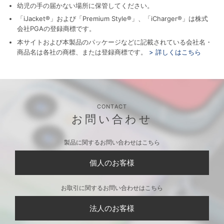
幼児の手の届かない場所に保管してください。
「iJacket®」および「Premium Style®」、「iCharger®」は株式
会社PGAの登録商標です。
本サイトおよび本製品のパッケージなどに記載されている会社名・
商品名は各社の商標、または登録商標です。
> 詳しくはこちら
CONTACT
お問い合わせ
製品に関するお問い合わせはこちら
個人のお客様
お取引に関するお問い合わせはこちら
法人のお客様