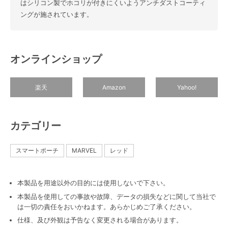
はシリコン製でホコリが付きにくいようアンチダストコーティ
ングが施されています。
オンラインショップ
楽天
Amazon
Yahoo!
カテゴリー
スマートポーチ
MARVEL
レッド
本製品を用途以外の目的には使用しないで下さい。
本製品を使用しての事故や故障、データの損失などに関して当社で
は一切の責任をおいかねます。あらかじめご了承ください。
仕様、及び外観は予告なく変更される場合があります。