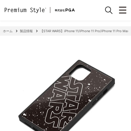
ホーム
製品情報
【STAR WARS】iPhone 11/iPhone 11 Pro/iPhone 11 