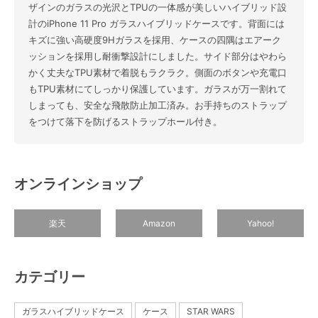
ザインのガラスの光沢とTPUの一体感が美しいハイブリッド設
計のiPhone 11 Pro ガラスハイブリッドケースです。背面には
キズに強い高硬度9Hガラスを採用、ケースの四隅はエアーク
ッションを採用し耐衝撃設計にしました。サイド部分はやわら
かく丈夫なTPU素材で着脱もラクラク。側面のボタンや充電口
もTPU素材にてしっかり保護しています。ガラスが万一割れて
しまっても、安全な飛散防止加工済み。お手持ちのストラップ
をつけて落下を防げるストラップホール付き。
オンラインショップ
楽天
Amazon
Yahoo!
カテゴリー
ガラスハイブリッドケース
ケース
STAR WARS