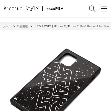
ホーム
製品情報
【STAR WARS】iPhone 11/iPhone 11 Pro/iPhone 11 