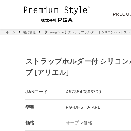
PRODU
ホーム
製品情報
【Disney/Pixar】ストラップホルダー付 シリコンハンドス
ストラップホルダー付 シリコン
プ [アリエル]
JANコード
4573540896700
型番
PG-DHST04ARL
価格
オープン価格