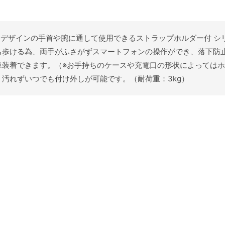
クターデザインの手首や腕に通して使用できるストラップホルダー付 
ち歩ける為、両手がふさがずスマートフォンの操作ができ、落下防
単装着できます。（※お手持ちのケースや充電口の形状によっては
汚れずいつでも付け外しが可能です。（耐荷重：3kg）