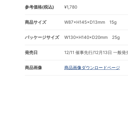
参考価格(税込)
¥1,780
商品サイズ
W87×H145×D13mm 15g
パッケージサイズ
W130×H140×D20mm 25g
発売日
12/11 催事先行/12月13日 一般
商品画像
商品画像ダウンロードページ