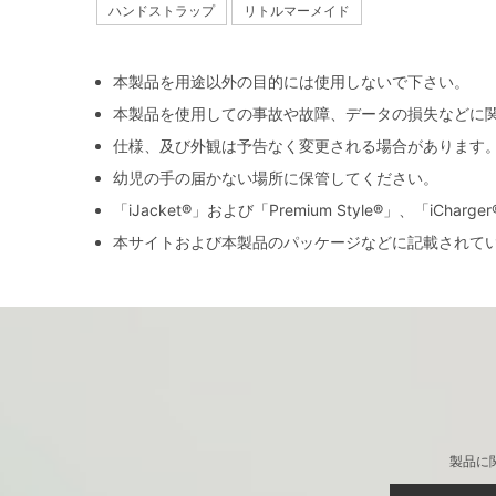
ハンドストラップ
リトルマーメイド
本製品を用途以外の目的には使用しないで下さい。
本製品を使用しての事故や故障、データの損失などに
仕様、及び外観は予告なく変更される場合があります
幼児の手の届かない場所に保管してください。
「iJacket®」および「Premium Style®」、「iCh
本サイトおよび本製品のパッケージなどに記載されて
製品に