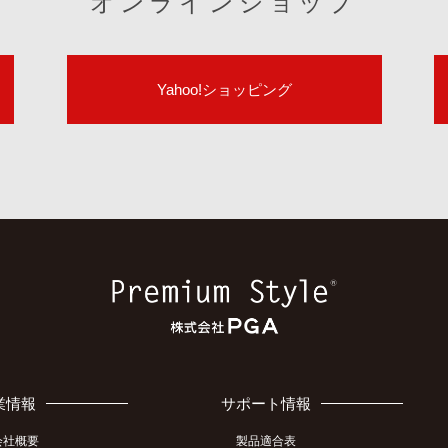
オンラインショップ
Yahoo!ショッピング
業情報
サポート情報
会社概要
製品適合表