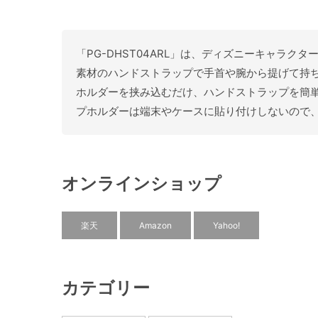
「PG-DHST04ARL」は、ディズニーキャラ
素材のハンドストラップで手首や腕から提げて持
ホルダーを挟み込むだけ、ハンドストラップを簡
プホルダーは端末やケースに貼り付けしないので、
オンラインショップ
楽天
Amazon
Yahoo!
カテゴリー