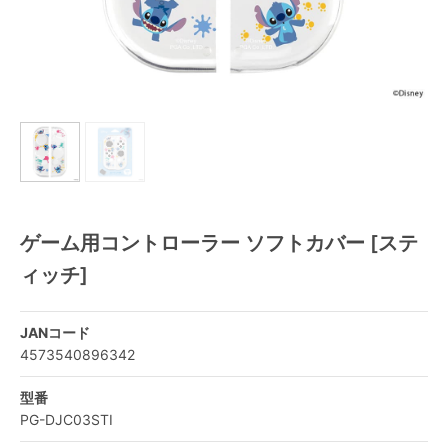
ゲーム用コントローラー ソフトカバー [ステ
ィッチ]
JANコード
4573540896342
型番
PG-DJC03STI