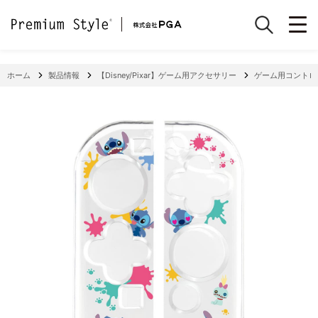
ホーム
製品情報
【Disney/Pixar】ゲーム用アクセサリー
ゲーム用コントロー