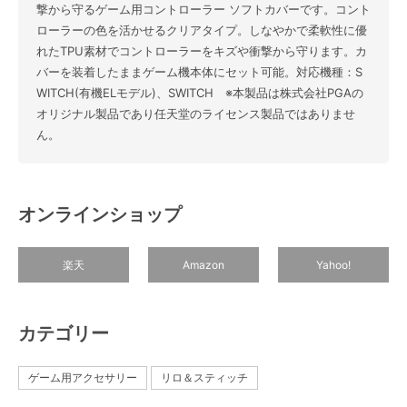
撃から守るゲーム用コントローラー ソフトカバーです。コント
ローラーの色を活かせるクリアタイプ。しなやかで柔軟性に優
れたTPU素材でコントローラーをキズや衝撃から守ります。カ
バーを装着したままゲーム機本体にセット可能。対応機種：S
WITCH(有機ELモデル)、SWITCH ※本製品は株式会社PGAの
オリジナル製品であり任天堂のライセンス製品ではありませ
ん。
オンラインショップ
楽天
Amazon
Yahoo!
カテゴリー
ゲーム用アクセサリー
リロ＆スティッチ