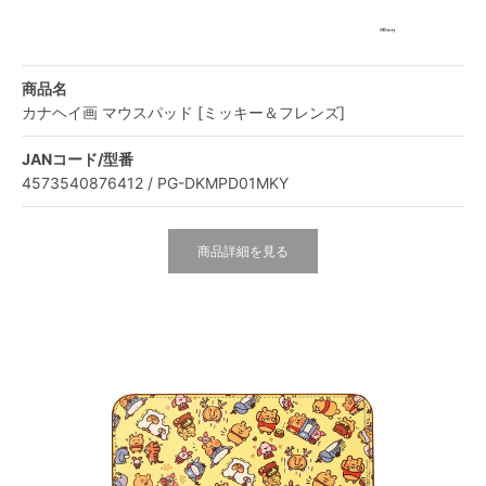
商品名
カナヘイ画 マウスパッド [ミッキー＆フレンズ]
JANコード/型番
4573540876412 / PG-DKMPD01MKY
商品詳細を見る