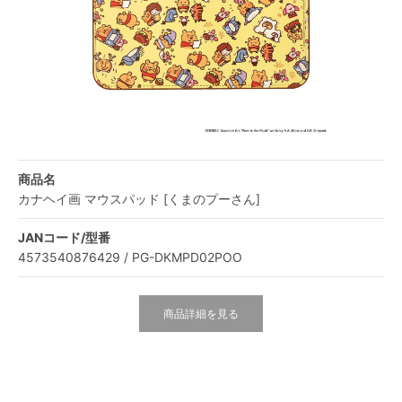
商品名
カナヘイ画 マウスパッド [くまのプーさん]
JANコード/型番
4573540876429 / PG-DKMPD02POO
商品詳細を見る