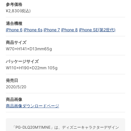
参考価格
¥2,830(税込)
適合機種
iPhone 6
iPhone 6s
iPhone 7
iPhone 8
iPhone SE(第2世代)
商品サイズ
W70×H141×D13mm65g
パッケージサイズ
W110×H190×D22mm 105g
発売日
2020/5/20
商品画像
商品画像ダウンロードページ
「PG-DLQ20M11MNE」は、ディズニーキャラクターデザイン