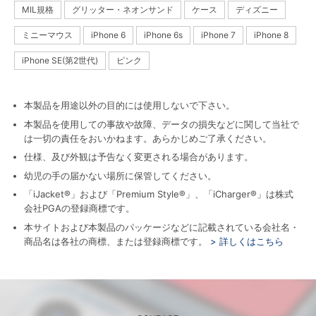
MIL規格
グリッター・ネオンサンド
ケース
ディズニー
ミニーマウス
iPhone 6
iPhone 6s
iPhone 7
iPhone 8
iPhone SE(第2世代)
ピンク
本製品を用途以外の目的には使用しないで下さい。
本製品を使用しての事故や故障、データの損失などに関して当社で
は一切の責任をおいかねます。あらかじめご了承ください。
仕様、及び外観は予告なく変更される場合があります。
幼児の手の届かない場所に保管してください。
「iJacket®」および「Premium Style®」、「iCharger®」は株式
会社PGAの登録商標です。
本サイトおよび本製品のパッケージなどに記載されている会社名・
商品名は各社の商標、または登録商標です。
> 詳しくはこちら