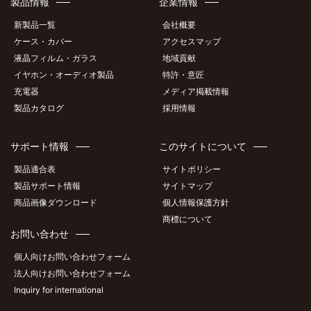
製品情報
企業情報
新製品一覧
会社概要
ケース・カバー
アクセスマップ
液晶フィルム・ガラス
地域貢献
イヤホン・オーディオ製品
特許・意匠
充電器
メディア掲載情報
製品カタログ
採用情報
サポート情報
このサイトについて
製品適合表
サイトポリシー
製品サポート情報
サイトマップ
商品画像ダウンロード
個人情報保護方針
商標について
お問い合わせ
個人向けお問い合わせフォーム
法人向けお問い合わせフォーム
Inquiry for international