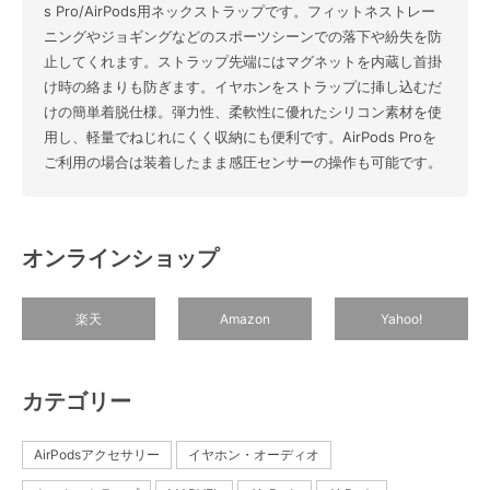
s Pro/AirPods用ネックストラップです。フィットネストレー
ニングやジョギングなどのスポーツシーンでの落下や紛失を防
止してくれます。ストラップ先端にはマグネットを内蔵し首掛
け時の絡まりも防ぎます。イヤホンをストラップに挿し込むだ
けの簡単着脱仕様。弾力性、柔軟性に優れたシリコン素材を使
用し、軽量でねじれにくく収納にも便利です。AirPods Proを
ご利用の場合は装着したまま感圧センサーの操作も可能です。
オンラインショップ
楽天
Amazon
Yahoo!
カテゴリー
AirPodsアクセサリー
イヤホン・オーディオ