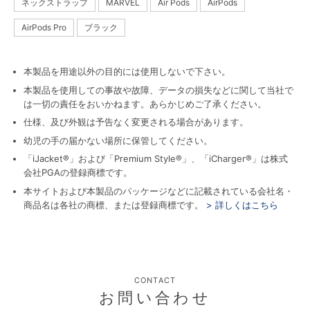
ネックストラップ
MARVEL
Air Pods
AirPods
AirPods Pro
ブラック
本製品を用途以外の目的には使用しないで下さい。
本製品を使用しての事故や故障、データの損失などに関して当社で
は一切の責任をおいかねます。あらかじめご了承ください。
仕様、及び外観は予告なく変更される場合があります。
幼児の手の届かない場所に保管してください。
「iJacket®」および「Premium Style®」、「iCharger®」は株式
会社PGAの登録商標です。
本サイトおよび本製品のパッケージなどに記載されている会社名・
商品名は各社の商標、または登録商標です。
> 詳しくはこちら
CONTACT
お問い合わせ