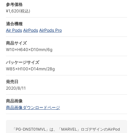
参考価格
¥1,620(税込)
適合機種
Air Pods
AirPods
AirPods Pro
商品サイズ
W10×H640×D10mm/6g
パッケージサイズ
W85×H100×D14mm/28g
発売日
2020/8/11
商品画像
商品画像ダウンロードページ
「PG-DNST01MVL」は、「MARVEL」ロゴデザインのAirPod