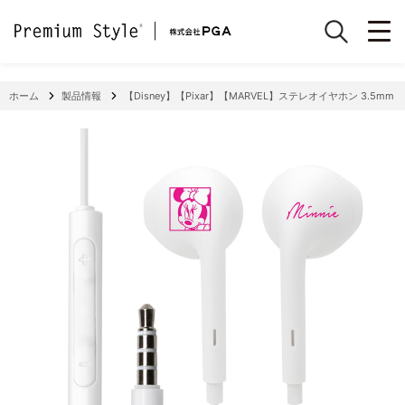
ホーム
製品情報
【Disney】【Pixar】【MARVEL】ステレオイヤホン 3.5m