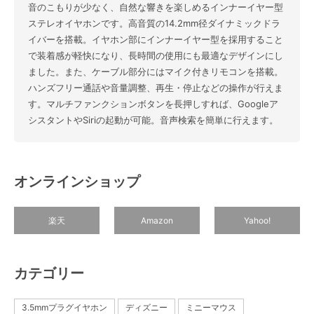
音のこもりが少なく、自然な響きを楽しめるインナーイヤー型
ステレオイヤホンです。高音質の14.2mm径ダイナミックドラ
イバーを搭載。イヤホン部にインナーイヤー型を採用すること
で装着感が軽快になり、長時間の使用にも最適なデザインにし
ました。また、ケーブル部分にはマイク付きリモコンを搭載。
ハンズフリー通話や音量調整、再生・停止などの操作が行えま
す。マルチファンクションボタンを長押しすれば、Googleア
シスタントやSiriの起動が可能。音声検索を簡単に行えます。
オンラインショップ
楽天
Amazon
Yahoo!
カテゴリー
3.5mmプラグイヤホン
ディズニー
ミニーマウス