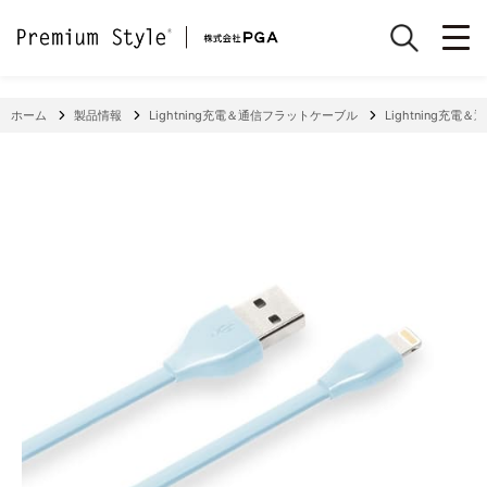
ホーム
製品情報
Lightning充電＆通信フラットケーブル
Lightning充電