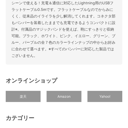
シーンで使える！充電＆通信に対応したLightning用のUSBフ
ラットケーブル0.5mです。フラットケーブルなのでからみに
くく、従来品のイライラを少し解消してくれます。コネクタ部
もバンパーを装着したままでも充電できるようコンパクトに設
計※。付属品のマジックバンドを使えば、鞄にすっきりと収納
可能。ブラック、ホワイト、ピンク、イエロー、グリーン、ブ
ルー、パープルの全７色のカラーラインナップの中からお好み
に合わせて選べます。※すべてのバンパーに対応した製品では
ございません。
オンラインショップ
楽天
Amazon
Yahoo!
カテゴリー