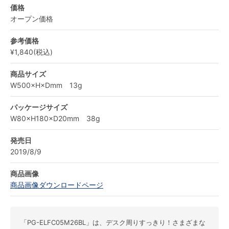
価格
オープン価格
参考価格
¥1,840(税込)
商品サイズ
W500×H×Dmm 13g
パッケージサイズ
W80×H180×D20mm 38g
発売日
2019/8/9
商品画像
商品画像ダウンロードページ
「PG-ELFC05M26BL」は、デスク周りすっきり！さまざまな