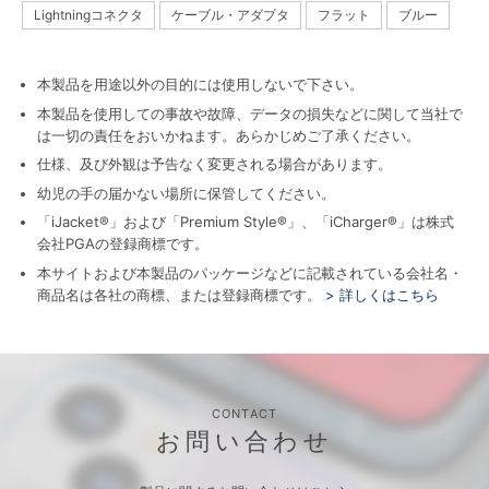
Lightningコネクタ
ケーブル・アダプタ
フラット
ブルー
本製品を用途以外の目的には使用しないで下さい。
本製品を使用しての事故や故障、データの損失などに関して当社で
は一切の責任をおいかねます。あらかじめご了承ください。
仕様、及び外観は予告なく変更される場合があります。
幼児の手の届かない場所に保管してください。
「iJacket®」および「Premium Style®」、「iCharger®」は株式
会社PGAの登録商標です。
本サイトおよび本製品のパッケージなどに記載されている会社名・
商品名は各社の商標、または登録商標です。
> 詳しくはこちら
CONTACT
お問い合わせ