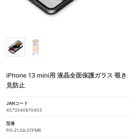
iPhone 13 mini用 液晶全面保護ガラス 覗き
見防止
JANコード
4573540870403
型番
PG-21JGL07FMB