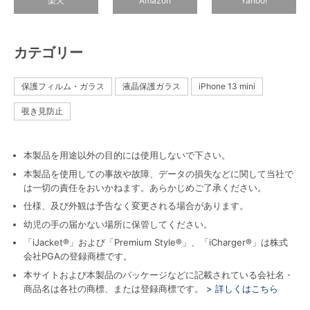
楽天
Amazon
Yahoo!
カテゴリー
保護フィルム・ガラス
液晶保護ガラス
iPhone 13 mini
覗き見防止
本製品を用途以外の目的には使用しないで下さい。
本製品を使用しての事故や故障、データの損失などに関して当社で
は一切の責任をおいかねます。あらかじめご了承ください。
仕様、及び外観は予告なく変更される場合があります。
幼児の手の届かない場所に保管してください。
「iJacket®」および「Premium Style®」、「iCharger®」は株式
会社PGAの登録商標です。
本サイトおよび本製品のパッケージなどに記載されている会社名・
商品名は各社の商標、または登録商標です。
> 詳しくはこちら