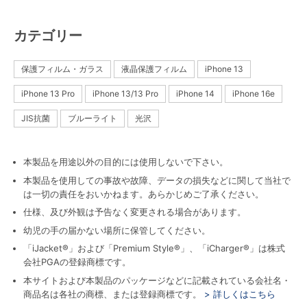
カテゴリー
保護フィルム・ガラス
液晶保護フィルム
iPhone 13
iPhone 13 Pro
iPhone 13/13 Pro
iPhone 14
iPhone 16e
JIS抗菌
ブルーライト
光沢
本製品を用途以外の目的には使用しないで下さい。
本製品を使用しての事故や故障、データの損失などに関して当社で
は一切の責任をおいかねます。あらかじめご了承ください。
仕様、及び外観は予告なく変更される場合があります。
幼児の手の届かない場所に保管してください。
「iJacket®」および「Premium Style®」、「iCharger®」は株式
会社PGAの登録商標です。
本サイトおよび本製品のパッケージなどに記載されている会社名・
商品名は各社の商標、または登録商標です。
> 詳しくはこちら