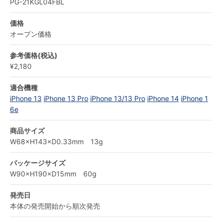
PG-21KGL04FBL
価格
オープン価格
参考価格(税込)
¥2,180
適合機種
iPhone 13
iPhone 13 Pro
iPhone 13/13 Pro
iPhone 14
iPhone 1
6e
商品サイズ
W68×H143×D0.33mm 13g
パッケージサイズ
W90×H190×D15mm 60g
発売日
本体の発売開始から順次発売