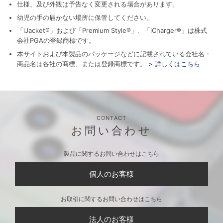
仕様、及び外観は予告なく変更される場合があります。
幼児の手の届かない場所に保管してください。
「iJacket®」および「Premium Style®」、「iCharger®」は株式
会社PGAの登録商標です。
本サイトおよび本製品のパッケージなどに記載されている会社名・
商品名は各社の商標、または登録商標です。
> 詳しくはこちら
CONTACT
お問い合わせ
製品に関するお問い合わせはこちら
個人のお客様
お取引に関するお問い合わせはこちら
法人のお客様