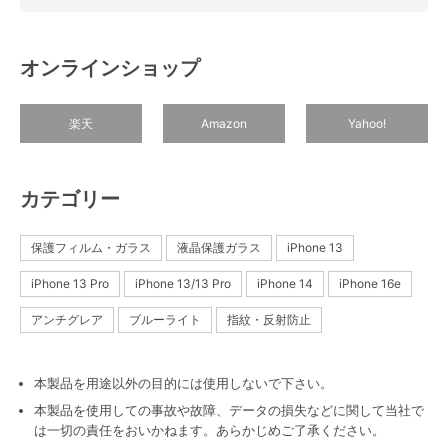
オンラインショップ
楽天
Amazon
Yahoo!
カテゴリー
保護フィルム・ガラス
液晶保護ガラス
iPhone 13
iPhone 13 Pro
iPhone 13/13 Pro
iPhone 14
iPhone 16e
アンチグレア
ブルーライト
指紋・反射防止
本製品を用途以外の目的には使用しないで下さい。
本製品を使用しての事故や故障、データの損失などに関して当社で
は一切の責任をおいかねます。あらかじめご了承ください。