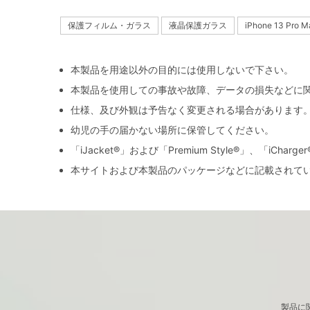
保護フィルム・ガラス
液晶保護ガラス
iPhone 13 Pro M
本製品を用途以外の目的には使用しないで下さい。
本製品を使用しての事故や故障、データの損失などに
仕様、及び外観は予告なく変更される場合があります
幼児の手の届かない場所に保管してください。
「iJacket®」および「Premium Style®」、「iCh
本サイトおよび本製品のパッケージなどに記載されて
製品に