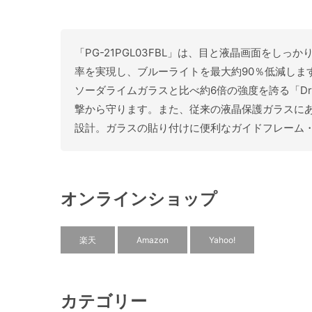
「PG-21PGL03FBL」は、目と液晶画面をしっか
率を実現し、ブルーライトを最大約90％低減しま
ソーダライムガラスと比べ約6倍の強度を誇る「Dra
撃から守ります。また、従来の液晶保護ガラスに
設計。ガラスの貼り付けに便利なガイドフレーム
オンラインショップ
楽天
Amazon
Yahoo!
カテゴリー