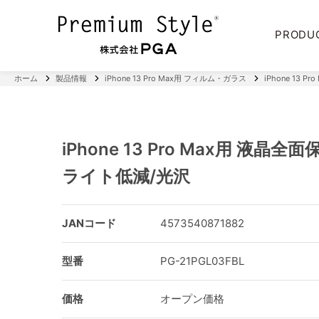
PRODU
ホーム
製品情報
iPhone 13 Pro Max用 フィルム・ガラス
iPhone 13
iPhone 13 Pro Max用 液晶
ライト低減/光沢
JANコード
4573540871882
型番
PG-21PGL03FBL
価格
オープン価格