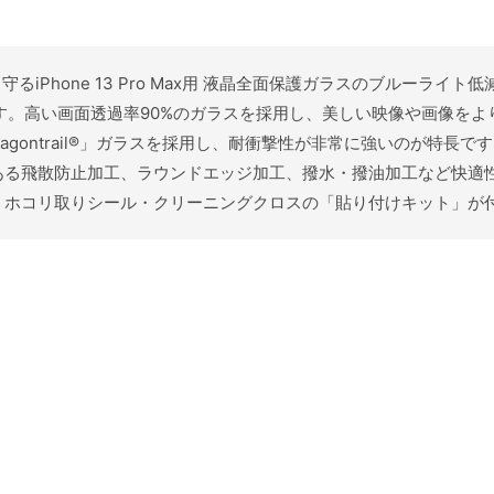
り守るiPhone 13 Pro Max用 液晶全面保護ガラスのブルー
す。高い画面透過率90%のガラスを採用し、美しい映像や画像を
gontrail®」ガラスを採用し、耐衝撃性が非常に強いのが特長です
ある飛散防止加工、ラウンドエッジ加工、撥水・撥油加工など快適
・ホコリ取りシール・クリーニングクロスの「貼り付けキット」が