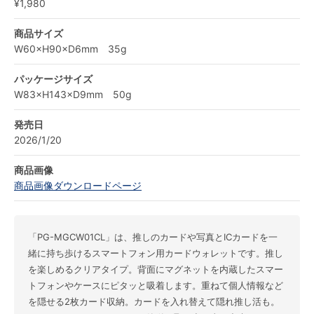
¥1,980
商品サイズ
W60×H90×D6mm 35g
パッケージサイズ
W83×H143×D9mm 50g
発売日
2026/1/20
商品画像
商品画像ダウンロードページ
「PG-MGCW01CL」は、推しのカードや写真とICカードを一
緒に持ち歩けるスマートフォン用カードウォレットです。推し
を楽しめるクリアタイプ。背面にマグネットを内蔵したスマー
トフォンやケースにピタッと吸着します。重ねて個人情報など
を隠せる2枚カード収納。カードを入れ替えて隠れ推し活も。