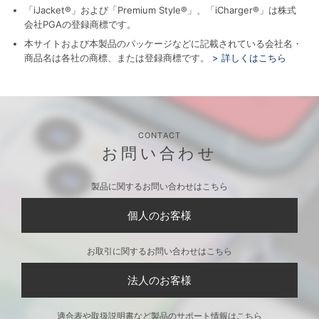
「iJacket®」および「Premium Style®」、「iCharger®」は株式
会社PGAの登録商標です。
本サイトおよび本製品のパッケージなどに記載されている会社名・
商品名は各社の商標、または登録商標です。
> 詳しくはこちら
CONTACT
お問い合わせ
製品に関するお問い合わせはこちら
個人のお客様
お取引に関するお問い合わせはこちら
法人のお客様
適合表や取扱説明書など製品のサポート情報はこちら