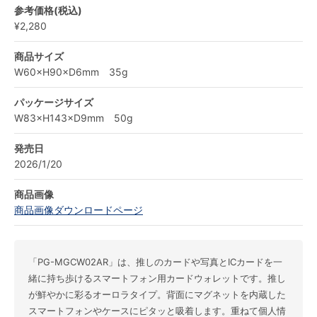
参考価格(税込)
¥2,280
商品サイズ
W60×H90×D6mm 35g
パッケージサイズ
W83×H143×D9mm 50g
発売日
2026/1/20
商品画像
商品画像ダウンロードページ
「PG-MGCW02AR」は、推しのカードや写真とICカードを一
緒に持ち歩けるスマートフォン用カードウォレットです。推し
が鮮やかに彩るオーロラタイプ。背面にマグネットを内蔵した
スマートフォンやケースにピタッと吸着します。重ねて個人情