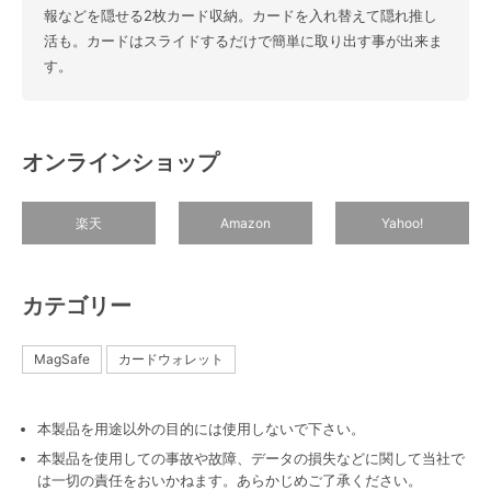
報などを隠せる2枚カード収納。カードを入れ替えて隠れ推し
活も。カードはスライドするだけで簡単に取り出す事が出来ま
す。
オンラインショップ
楽天
Amazon
Yahoo!
カテゴリー
MagSafe
カードウォレット
本製品を用途以外の目的には使用しないで下さい。
本製品を使用しての事故や故障、データの損失などに関して当社で
は一切の責任をおいかねます。あらかじめご了承ください。