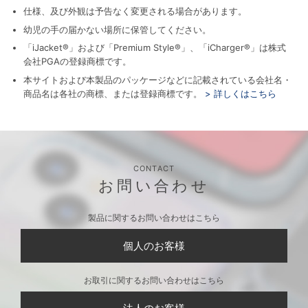
仕様、及び外観は予告なく変更される場合があります。
幼児の手の届かない場所に保管してください。
「iJacket®」および「Premium Style®」、「iCharger®」は株式
会社PGAの登録商標です。
本サイトおよび本製品のパッケージなどに記載されている会社名・
商品名は各社の商標、または登録商標です。
> 詳しくはこちら
CONTACT
お問い合わせ
製品に関するお問い合わせはこちら
個人のお客様
お取引に関するお問い合わせはこちら