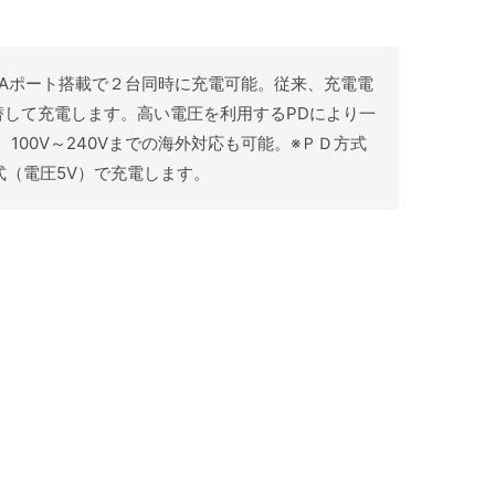
。USB-Aポート搭載で２台同時に充電可能。従来、充電電
替して充電します。高い電圧を利用するPDにより一
。100V～240Vまでの海外対応も可能。※ＰＤ方式
（電圧5V）で充電します。