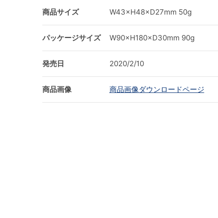
商品サイズ
W43×H48×D27mm 50g
パッケージサイズ
W90×H180×D30mm 90g
発売日
2020/2/10
商品画像
商品画像ダウンロードページ