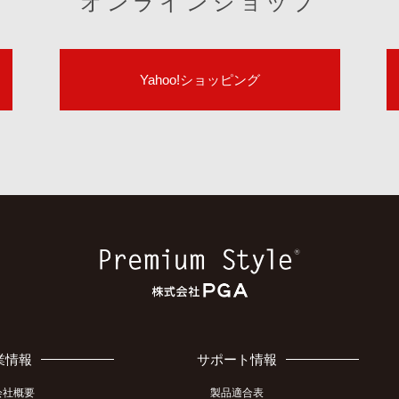
オンラインショップ
Yahoo!ショッピング
業情報
サポート情報
会社概要
製品適合表