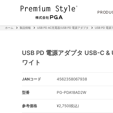
PRODU
ホーム
製品情報
USB PD AC充電器/USB PD 電源アダプタ
USB PD 電源
USB PD 電源アダプタ USB-C &
ワイト
JANコード
4562358067938
型番
PG-PDA18AD2W
参考価格
¥2,750(税込)