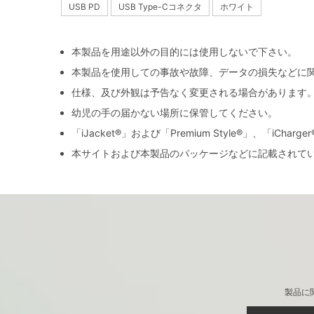
USB PD
USB Type-Cコネクタ
ホワイト
本製品を用途以外の目的には使用しないで下さい。
本製品を使用しての事故や故障、データの損失などに
仕様、及び外観は予告なく変更される場合があります
幼児の手の届かない場所に保管してください。
「iJacket®」および「Premium Style®」、「iCh
本サイトおよび本製品のパッケージなどに記載されて
製品に