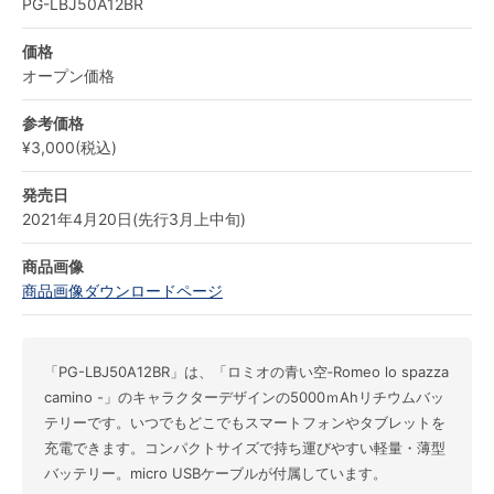
PG-LBJ50A12BR
価格
オープン価格
参考価格
¥3,000(税込)
発売日
2021年4月20日(先行3月上中旬)
商品画像
商品画像ダウンロードページ
「PG-LBJ50A12BR」は、「ロミオの青い空‐Romeo lo spazza
camino -」のキャラクターデザインの5000ｍAhリチウムバッ
テリーです。いつでもどこでもスマートフォンやタブレットを
充電できます。コンパクトサイズで持ち運びやすい軽量・薄型
バッテリー。micro USBケーブルが付属しています。