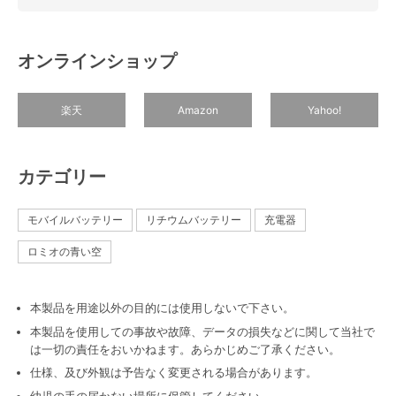
オンラインショップ
楽天
Amazon
Yahoo!
カテゴリー
モバイルバッテリー
リチウムバッテリー
充電器
ロミオの青い空
本製品を用途以外の目的には使用しないで下さい。
本製品を使用しての事故や故障、データの損失などに関して当社で
は一切の責任をおいかねます。あらかじめご了承ください。
仕様、及び外観は予告なく変更される場合があります。
幼児の手の届かない場所に保管してください。