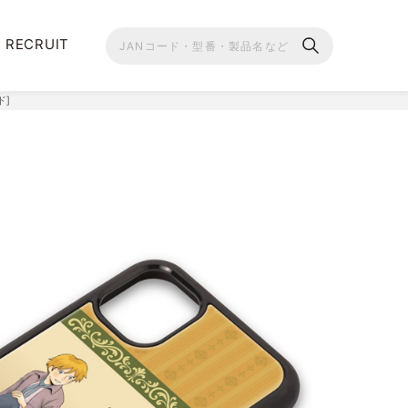
RECRUIT
ド]