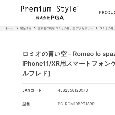
PRODU
ホーム
製品情報
世界名作劇場 ロミオの青い空 アクセサリー
ロミオの青い空
ロミオの青い空 – Romeo lo spaz
iPhone11/XR用スマートフォン
ルフレド]
JANコード
4562358128073
型番
PG-ROM19BPT18BR