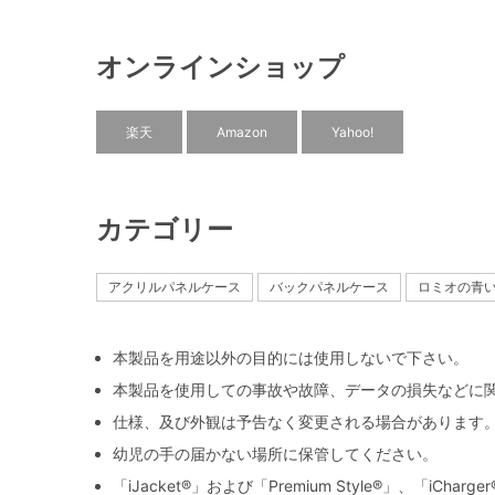
オンラインショップ
楽天
Amazon
Yahoo!
カテゴリー
アクリルパネルケース
バックパネルケース
ロミオの青
本製品を用途以外の目的には使用しないで下さい。
本製品を使用しての事故や故障、データの損失などに
仕様、及び外観は予告なく変更される場合があります
幼児の手の届かない場所に保管してください。
「iJacket®」および「Premium Style®」、「iCh