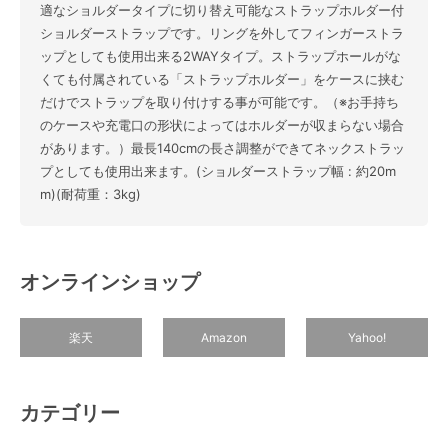
適なショルダータイプに切り替え可能なストラップホルダー付
ショルダーストラップです。リングを外してフィンガーストラ
ップとしても使用出来る2WAYタイプ。ストラップホールがな
くても付属されている「ストラップホルダー」をケースに挟む
だけでストラップを取り付けする事が可能です。（※お手持ち
のケースや充電口の形状によってはホルダーが収まらない場合
があります。）最長140cmの長さ調整ができてネックストラッ
プとしても使用出来ます。(ショルダーストラップ幅 : 約20m
m)(耐荷重：3kg)
オンラインショップ
楽天
Amazon
Yahoo!
カテゴリー