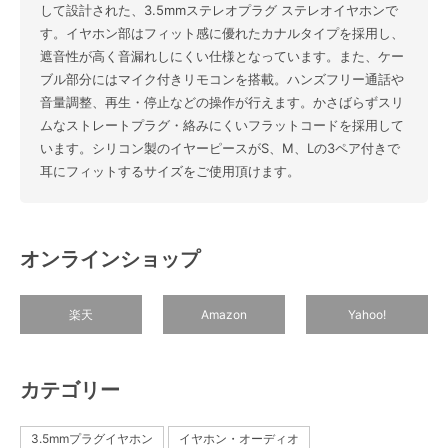
して設計された、3.5mmステレオプラグ ステレオイヤホンで
す。イヤホン部はフィット感に優れたカナルタイプを採用し、
遮音性が高く音漏れしにくい仕様となっています。また、ケー
ブル部分にはマイク付きリモコンを搭載。ハンズフリー通話や
音量調整、再生・停止などの操作が行えます。かさばらずスリ
ムなストレートプラグ・絡みにくいフラットコードを採用して
います。シリコン製のイヤーピースがS、M、Lの3ペア付きで
耳にフィットするサイズをご使用頂けます。
オンラインショップ
楽天
Amazon
Yahoo!
カテゴリー
3.5mmプラグイヤホン
イヤホン・オーディオ