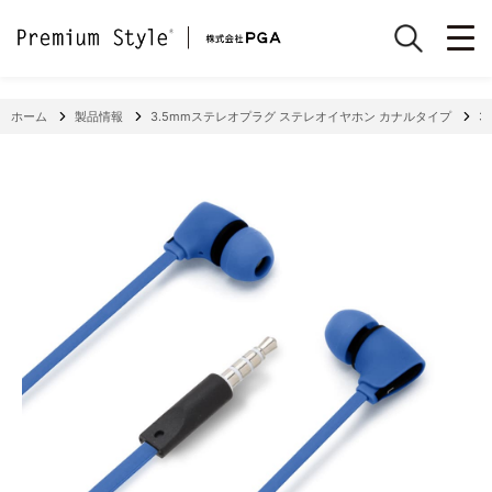
ホーム
製品情報
3.5mmステレオプラグ ステレオイヤホン カナルタイプ
3