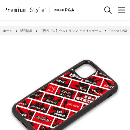
ホーム
製品情報
【円谷プロ】ウルトラマン アクリルケース
iPhone 11