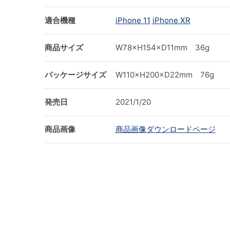
適合機種
iPhone 11
iPhone XR
商品サイズ
W78×H154×D11mm 36g
パッケージサイズ
W110×H200×D22mm 76g
発売日
2021/1/20
商品画像
商品画像ダウンロードページ