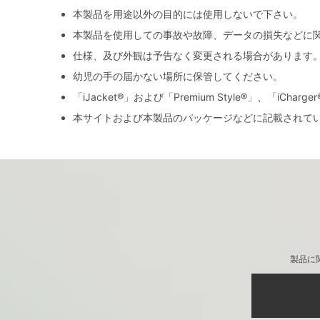
本製品を用途以外の目的には使用しないで下さい。
本製品を使用しての事故や故障、データの損失などに
仕様、及び外観は予告なく変更される場合があります
幼児の手の届かない場所に保管してください。
「iJacket®」および「Premium Style®」、「iCh
本サイトおよび本製品のパッケージなどに記載されて
製品に