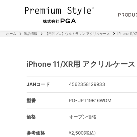
PRODU
ホーム
製品情報
【円谷プロ】ウルトラマン アクリルケース
iPhone 1
iPhone 11/XR用 アクリルケー
JANコード
4562358129933
型番
PG-UPT19B16WDM
価格
オープン価格
参考価格
¥2,500(税込)