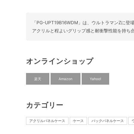
「PG-UPT19B16WDM」は、ウルトラマンZに
アクリルと程よいグリップ感と耐衝撃性能を持ち合わ
オンラインショップ
楽天
Amazon
Yahoo!
カテゴリー
アクリルパネルケース
ケース
バックパネルケース