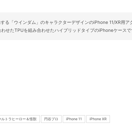
登場する「ウインダム」のキャラクターデザインのiPhone 11/X
せたTPUを組み合わせたハイブリッドタイプのiPhoneケースで
ウルトラヒーロー＆怪獣
円谷プロ
iPhone 11
iPhone XR