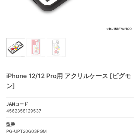
iPhone 12/12 Pro用 アクリルケース [ピグモ
ン]
JANコード
4562358129537
型番
PG-UPT20G03PGM