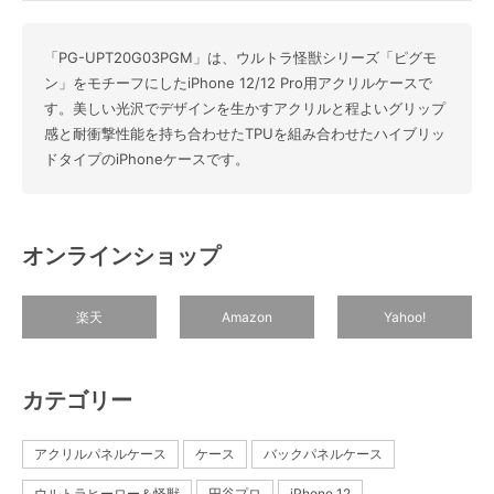
「PG-UPT20G03PGM」は、ウルトラ怪獣シリーズ「ピグモ
ン」をモチーフにしたiPhone 12/12 Pro用アクリルケースで
す。美しい光沢でデザインを生かすアクリルと程よいグリップ
感と耐衝撃性能を持ち合わせたTPUを組み合わせたハイブリッ
ドタイプのiPhoneケースです。
オンラインショップ
楽天
Amazon
Yahoo!
カテゴリー
アクリルパネルケース
ケース
バックパネルケース
ウルトラヒーロー＆怪獣
円谷プロ
iPhone 12