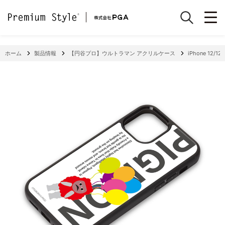
ホーム
製品情報
【円谷プロ】ウルトラマン アクリルケース
iPhone 12/