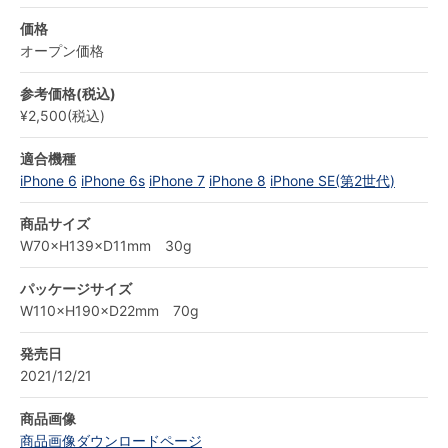
価格
オープン価格
参考価格(税込)
¥2,500(税込)
適合機種
iPhone 6
iPhone 6s
iPhone 7
iPhone 8
iPhone SE(第2世代)
商品サイズ
W70×H139×D11mm 30g
パッケージサイズ
W110×H190×D22mm 70g
発売日
2021/12/21
商品画像
商品画像ダウンロードページ