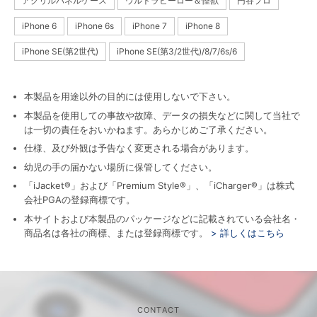
アクリルパネルケース
ウルトラヒーロー＆怪獣
円谷プロ
iPhone 6
iPhone 6s
iPhone 7
iPhone 8
iPhone SE(第2世代)
iPhone SE(第3/2世代)/8/7/6s/6
本製品を用途以外の目的には使用しないで下さい。
本製品を使用しての事故や故障、データの損失などに関して当社で
は一切の責任をおいかねます。あらかじめご了承ください。
仕様、及び外観は予告なく変更される場合があります。
幼児の手の届かない場所に保管してください。
「iJacket®」および「Premium Style®」、「iCharger®」は株式
会社PGAの登録商標です。
本サイトおよび本製品のパッケージなどに記載されている会社名・
商品名は各社の商標、または登録商標です。
> 詳しくはこちら
CONTACT