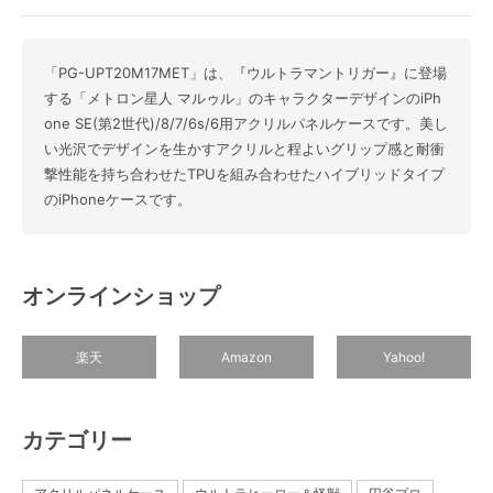
「PG-UPT20M17MET」は、『ウルトラマントリガー』に登場
する「メトロン星人 マルゥル」のキャラクターデザインのiPh
one SE(第2世代)/8/7/6s/6用アクリルパネルケースです。美し
い光沢でデザインを生かすアクリルと程よいグリップ感と耐衝
撃性能を持ち合わせたTPUを組み合わせたハイブリッドタイプ
のiPhoneケースです。
オンラインショップ
楽天
Amazon
Yahoo!
カテゴリー