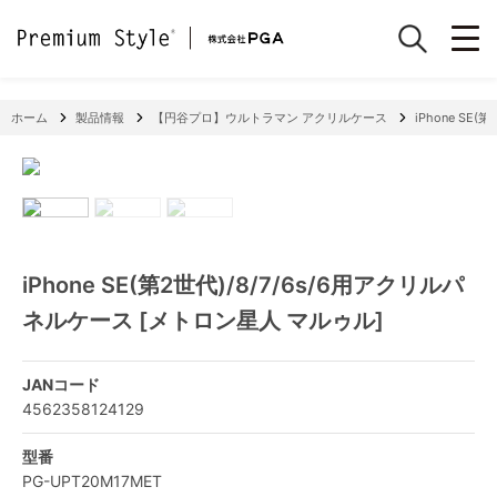
ホーム
製品情報
【円谷プロ】ウルトラマン アクリルケース
iPhone SE
iPhone SE(第2世代)/8/7/6s/6用アクリルパ
ネルケース [メトロン星人 マルゥル]
JANコード
4562358124129
型番
PG-UPT20M17MET