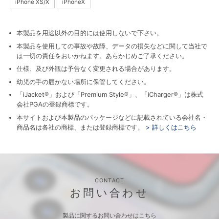
iPhone XS/X
iPhoneX
本製品を用途以外の目的には使用しないで下さい。
本製品を使用しての事故や故障、データの損失などに関して当社で
は一切の責任をおいかねます。あらかじめご了承ください。
仕様、及び外観は予告なく変更される場合があります。
幼児の手の届かない場所に保管してください。
「iJacket®」および「Premium Style®」、「iCharger®」は株式
会社PGAの登録商標です。
本サイトおよび本製品のパッケージなどに記載されている会社名・
商品名は各社の商標、または登録商標です。
> 詳しくはこちら
CONTACT
お問い合わせ
製品に関するお問い合わせはこちら