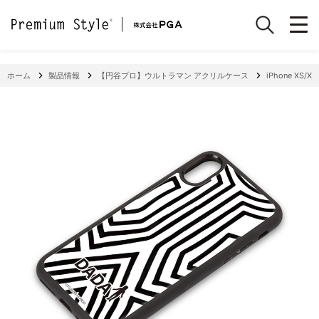
ホーム
製品情報
【円谷プロ】ウルトラマン アクリルケース
iPhone XS