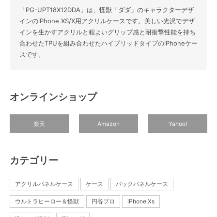
「PG-UPT18X12DDA」は、怪獣「ダダ」のキャラクターデザ
インのiPhone XS/X用アクリルケースです。美しい光沢でデザ
インを生かすアクリルと程よいグリップ感と耐衝撃性能を持ち
合わせたTPUを組み合わせたハイブリッドタイプのiPhoneケー
スです。
オンラインショップ
楽天
Amazon
Yahoo!
カテゴリー
アクリルパネルケース
ケース
バックパネルケース
ウルトラヒーロー＆怪獣
円谷プロ
iPhone Xs