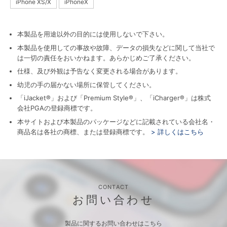
iPhone XS/X
iPhoneX
本製品を用途以外の目的には使用しないで下さい。
本製品を使用しての事故や故障、データの損失などに関して当社で
は一切の責任をおいかねます。あらかじめご了承ください。
仕様、及び外観は予告なく変更される場合があります。
幼児の手の届かない場所に保管してください。
「iJacket®」および「Premium Style®」、「iCharger®」は株式
会社PGAの登録商標です。
本サイトおよび本製品のパッケージなどに記載されている会社名・
商品名は各社の商標、または登録商標です。
> 詳しくはこちら
CONTACT
お問い合わせ
製品に関するお問い合わせはこちら