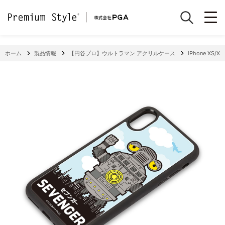
ホーム
製品情報
【円谷プロ】ウルトラマン アクリルケース
iPhone XS