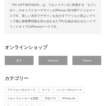
「PG-UPT18X13SVG」は、ウルトラマンZに登場する「セブン
ガー」のキャラクターデザインのiPhone XS/X用アクリルケー
スです。美しい光沢でデザインを生かすアクリルと程よいグリ
ップ感と耐衝撃性能を持ち合わせたTPUを組み合わせたハイブ
リッドタイプのiPhoneケースです。
オンラインショップ
楽天
Amazon
Yahoo!
カテゴリー
アクリルパネルケース
ケース
バックパネルケース
ウルトラヒーロー＆怪獣
円谷プロ
iPhone Xs