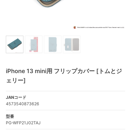
iPhone 13 mini用 フリップカバー [トムとジ
ェリー]
JANコード
4573540873626
型番
PG-WFP21J02TAJ