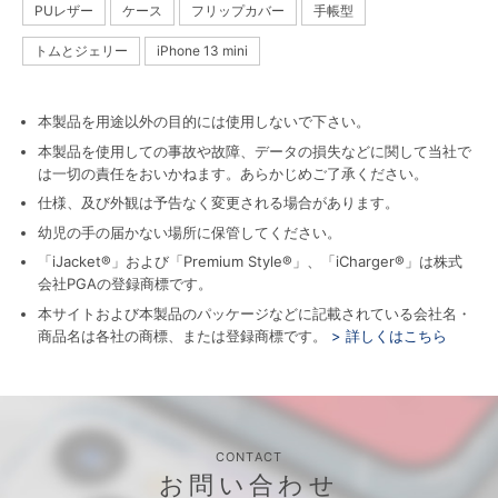
PUレザー
ケース
フリップカバー
手帳型
トムとジェリー
iPhone 13 mini
本製品を用途以外の目的には使用しないで下さい。
本製品を使用しての事故や故障、データの損失などに関して当社で
は一切の責任をおいかねます。あらかじめご了承ください。
仕様、及び外観は予告なく変更される場合があります。
幼児の手の届かない場所に保管してください。
「iJacket®」および「Premium Style®」、「iCharger®」は株式
会社PGAの登録商標です。
本サイトおよび本製品のパッケージなどに記載されている会社名・
商品名は各社の商標、または登録商標です。
> 詳しくはこちら
CONTACT
お問い合わせ