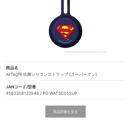
商品名
AirTag用 抗菌シリコンストラップ [スーパーマン]
JANコード/型番
4562358123948 / PG-WATSC05SUP
商品詳細を見る