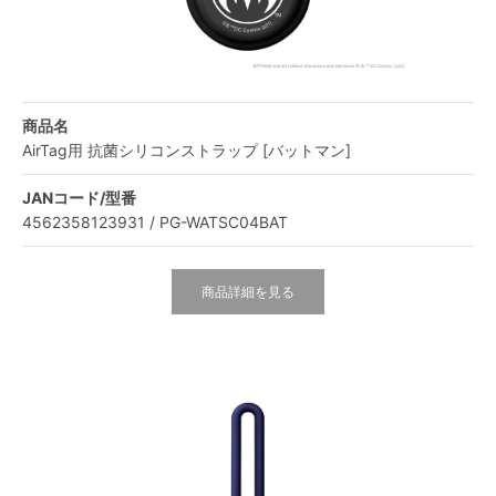
商品名
AirTag用 抗菌シリコンストラップ [バットマン]
JANコード/型番
4562358123931 / PG-WATSC04BAT
商品詳細を見る