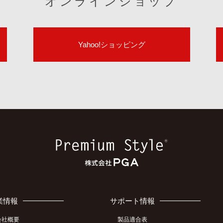
オンラインショップ
Yahoo!ショッピング
業情報
サポート情報
会社概要
製品適合表