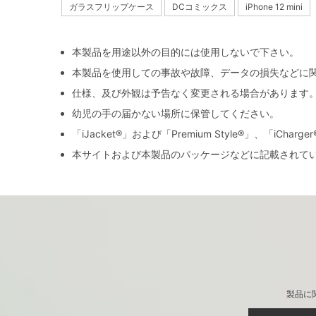
ガラスフリップケース
DCコミックス
iPhone 12 mini
本製品を用途以外の目的には使用しないで下さい。
本製品を使用しての事故や故障、データの損失などに
仕様、及び外観は予告なく変更される場合があります
幼児の手の届かない場所に保管してください。
「iJacket®」および「Premium Style®」、「iCh
本サイトおよび本製品のパッケージなどに記載されて
製品に