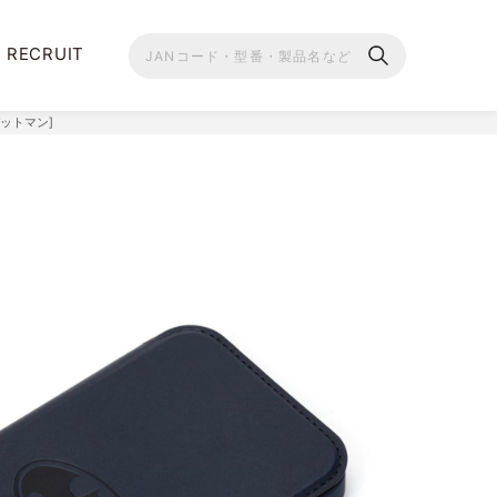
RECRUIT
[バットマン]