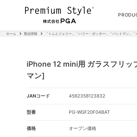
PRODU
ホーム
製品情報
「トムとジェリー」「ハリー・ポッター」「バットマン」「
iPhone 12 mini用 ガラスフ
マン]
JANコード
4562358123832
型番
PG-WGF20F04BAT
価格
オープン価格