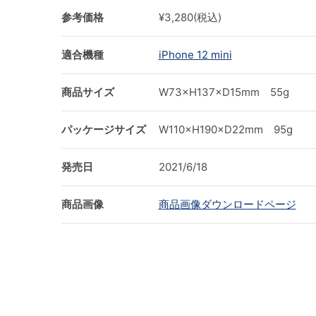
参考価格
¥3,280(税込)
適合機種
iPhone 12 mini
商品サイズ
W73×H137×D15mm 55g
パッケージサイズ
W110×H190×D22mm 95g
発売日
2021/6/18
商品画像
商品画像ダウンロードページ