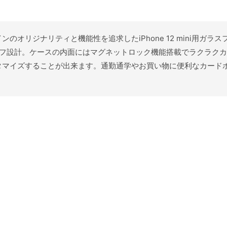
ンのオリジナリティと機能性を追求したiPhone 12 mini用ガラスフ
タフ設計。ケースの内面にはマグネットロック機能搭載でラクラク
タマイズすることが出来ます。通勤通学やお買い物に便利なカード