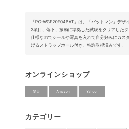
「PG-WGF20F04BAT」は、「バットマン」デザイ
2項目、落下、振動に準拠した試験をクリアした
仕様なのでシールや写真を入れて自分好みにカス
げるストラップホール付き。特許取得済みです。
オンラインショップ
楽天
Amazon
Yahoo!
カテゴリー