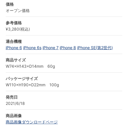
価格
オープン価格
参考価格
¥3,280(税込)
適合機種
iPhone 6
iPhone 6s
iPhone 7
iPhone 8
iPhone SE(第2世代)
商品サイズ
W74×H143×D14mm 60g
パッケージサイズ
W110×H190×D22mm 100g
発売日
2021/6/18
商品画像
商品画像ダウンロードページ