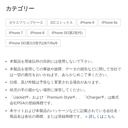
カテゴリー
ガラスフリップケース
DCコミックス
iPhone 6
iPhone 6s
iPhone 7
iPhone 8
iPhone SE(第2世代)
iPhone SE(第3/2世代)/8/7/6s/6
本製品を用途以外の目的には使用しないで下さい。
本製品を使用しての事故や故障、データの損失などに関して当社で
は一切の責任をおいかねます。あらかじめご了承ください。
仕様、及び外観は予告なく変更される場合があります。
幼児の手の届かない場所に保管してください。
「iJacket®」および「Premium Style®」、「iCharger®」は株式
会社PGAの登録商標です。
本サイトおよび本製品のパッケージなどに記載されている会社名・
商品名は各社の商標、または登録商標です。
> 詳しくはこちら