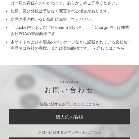
は一切の責任をおいかねます。あらかじめご了承ください。
仕様、及び外観は予告なく変更される場合があります。
幼児の手の届かない場所に保管してください。
「iJacket®」および「Premium Style®」、「iCharger®」は株式
会社PGAの登録商標です。
本サイトおよび本製品のパッケージなどに記載されている会社名・
商品名は各社の商標、または登録商標です。
> 詳しくはこちら
CONTACT
お問い合わせ
製品に関するお問い合わせはこちら
個人のお客様
お取引に関するお問い合わせはこちら