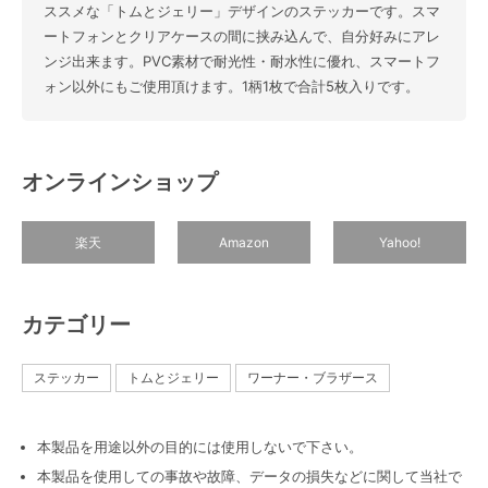
ススメな「トムとジェリー」デザインのステッカーです。スマ
ートフォンとクリアケースの間に挟み込んで、自分好みにアレ
ンジ出来ます。PVC素材で耐光性・耐水性に優れ、スマートフ
ォン以外にもご使用頂けます。1柄1枚で合計5枚入りです。
オンラインショップ
楽天
Amazon
Yahoo!
カテゴリー
ステッカー
トムとジェリー
ワーナー・ブラザース
本製品を用途以外の目的には使用しないで下さい。
本製品を使用しての事故や故障、データの損失などに関して当社で