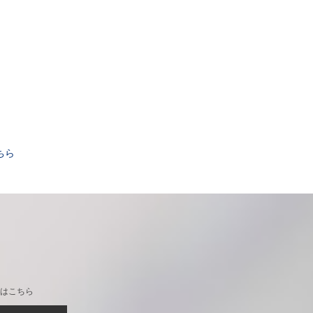
。
ちら
はこちら