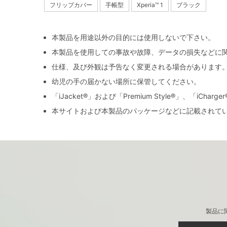
フリップカバー
手帳型
Xperia™ 1
ブラック
本製品を用途以外の目的には使用しないで下さい。
本製品を使用しての事故や故障、データの損失などに
仕様、及び外観は予告なく変更される場合があります
幼児の手の届かない場所に保管してください。
「iJacket®」および「Premium Style®」、「iCh
本サイトおよび本製品のパッケージなどに記載されて
製品に