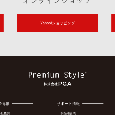
オンラインショップ
Yahoo!ショッピング
業情報
サポート情報
会社概要
製品適合表