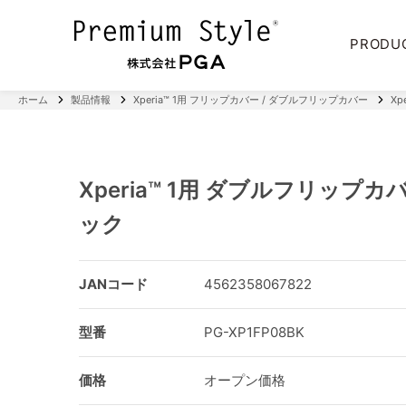
PRODU
ホーム
製品情報
Xperia™ 1用 フリップカバー / ダブルフリップカバー
X
Xperia™ 1用 ダブルフリップカ
ック
JANコード
4562358067822
型番
PG-XP1FP08BK
価格
オープン価格