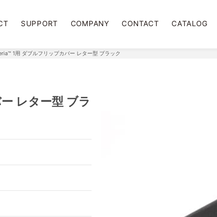
CT
SUPPORT
COMPANY
CONTACT
CATALOG
peria™ 1用 ダブルフリップカバー レター型 ブラック
バー レター型 ブラ