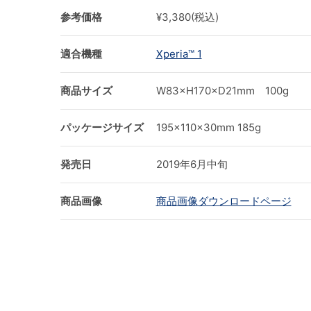
参考価格
¥3,380(税込)
適合機種
Xperia™ 1
商品サイズ
W83×H170×D21mm 100g
パッケージサイズ
195×110×30mm 185g
発売日
2019年6月中旬
商品画像
商品画像ダウンロードページ