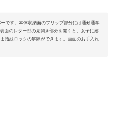
プカバーです。本体収納面のフリップ部分には通勤通学
ス表面のレター型の見開き部分を開くと、女子に嬉
まま指紋ロックの解除ができます。画面のお手入れ