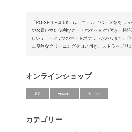
「PG-XP1FP08BK」は、ゴールドパーツをあ
やお買い物に便利なカードポケット2つ付き。特
しいミラーと3つのカードポケットがあります。
に便利なクリーニングクロス付き。ストラップリ
オンラインショップ
楽天
Amazon
Yahoo!
カテゴリー