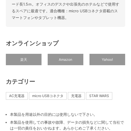
ード長1.5ｍ。オフィスのデスクや出張先のホテルなどで使用す
るスペアに最適です。適合機種：micro USBコネクタ搭載のス
マートフォンやタブレット機器。
オンラインショップ
楽天
Amazon
Yahoo!
カテゴリー
AC充電器
micro USBコネクタ
充電器
STAR WARS
本製品を用途以外の目的には使用しないで下さい。
本製品を使用しての事故や故障、データの損失などに関して当社で
は一切の責任をおいかねます。あらかじめご了承ください。