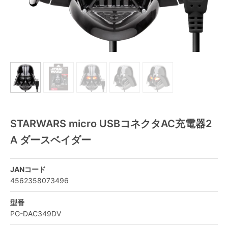
STARWARS micro USBコネクタAC充電器2
A ダースベイダー
JANコード
4562358073496
型番
PG-DAC349DV