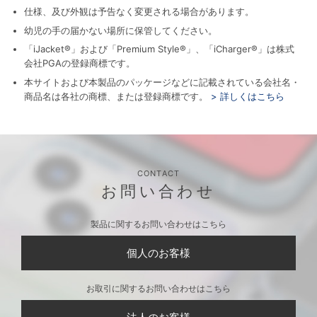
仕様、及び外観は予告なく変更される場合があります。
幼児の手の届かない場所に保管してください。
「iJacket®」および「Premium Style®」、「iCharger®」は株式
会社PGAの登録商標です。
本サイトおよび本製品のパッケージなどに記載されている会社名・
商品名は各社の商標、または登録商標です。
> 詳しくはこちら
CONTACT
お問い合わせ
製品に関するお問い合わせはこちら
個人のお客様
お取引に関するお問い合わせはこちら