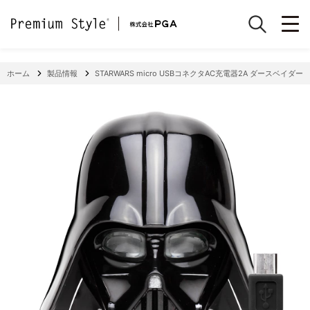
ホーム
製品情報
STARWARS micro USBコネクタAC充電器2A ダースベイダー