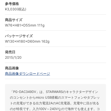
参考価格
¥3,030(税込)
商品サイズ
W76×H81×D55mm 111g
パッケージサイズ
W130×H180×D60mm 162g
発売日
2015/1/20
商品画像
商品画像ダウンロードページ
「PG-DAC349DV」は、STARWARSのキャラクターデザイン
のコンセントからmicro USB搭載のスマートフォンやタブレッ
トの充電ができる出力電流2AのAC充電器。充電中に目が光る
のが特長です。入力100V～240Vなので海外でも使えます。コ