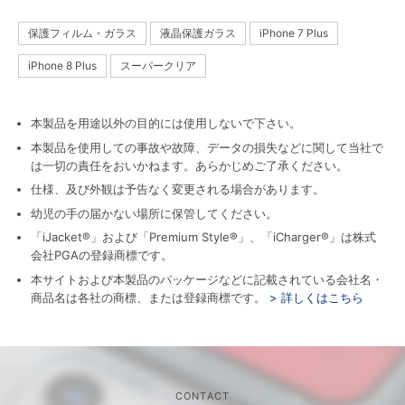
保護フィルム・ガラス
液晶保護ガラス
iPhone 7 Plus
iPhone 8 Plus
スーパークリア
本製品を用途以外の目的には使用しないで下さい。
本製品を使用しての事故や故障、データの損失などに関して当社で
は一切の責任をおいかねます。あらかじめご了承ください。
仕様、及び外観は予告なく変更される場合があります。
幼児の手の届かない場所に保管してください。
「iJacket®」および「Premium Style®」、「iCharger®」は株式
会社PGAの登録商標です。
本サイトおよび本製品のパッケージなどに記載されている会社名・
商品名は各社の商標、または登録商標です。
> 詳しくはこちら
CONTACT