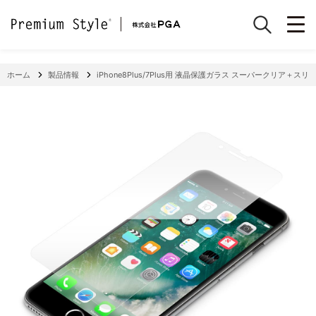
ホーム
製品情報
iPhone8Plus/7Plus用 液晶保護ガラス スーパークリア＋スリ