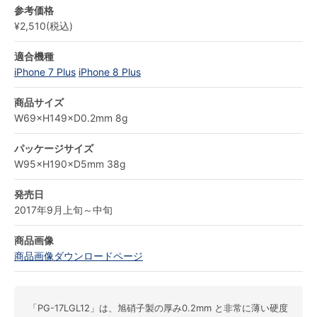
参考価格
¥2,510(税込)
適合機種
iPhone 7 Plus
iPhone 8 Plus
商品サイズ
W69×H149×D0.2mm 8g
パッケージサイズ
W95×H190×D5mm 38g
発売日
‎2017年9月上旬～中旬
商品画像
商品画像ダウンロードページ
「PG-17LGL12」は、旭硝子製の厚み0.2mm と非常に薄い硬度