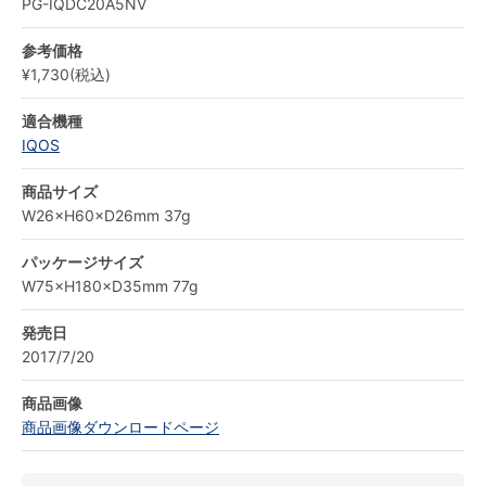
PG-IQDC20A5NV
参考価格
¥1,730(税込)
適合機種
IQOS
商品サイズ
W26×H60×D26mm 37g
パッケージサイズ
W75×H180×D35mm 77g
発売日
2017/7/20
商品画像
商品画像ダウンロードページ