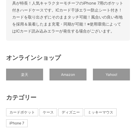
具が特長！人気キャラクターモチーフのiPhone 7用のポケット
付きハードケースです。ICカード干渉エラー防止シート付き！
カードを取り出さずにそのままタッチ可能！風合いの良い布地
を採用＆装着したまま充電・同期が可能！※使用環境によって
はICカード読み込みエラーが発生する場合がございます。
オンラインショップ
楽天
Amazon
Yahoo!
カテゴリー
カードポケット
ケース
ディズニー
ミッキーマウス
iPhone 7