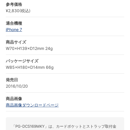
参考価格
¥2,830(税込)
適合機種
iPhone 7
商品サイズ
W70×H139×D12mm 24g
パッケージサイズ
W85×H180×D14mm 66g
発売日
2016/10/20
商品画像
商品画像ダウンロードページ
「PG-DCS169MKY」は、カードポケットとストラップ取付金