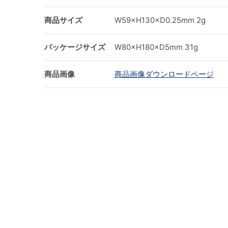
商品サイズ
W59×H130×D0.25mm 2g
パッケージサイズ
W80×H180×D5mm 31g
商品画像
商品画像ダウンロードページ