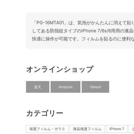
「PG-16MTA01」は、気泡がかんたんに消
してある防指紋タイプのiPhone 7/6s/6
快適に操作が可能です。フィルムを貼るのに便利
オンラインショップ
楽天
Amazon
Yahoo!
カテゴリー
保護フィルム・ガラス
液晶保護フィルム
iPhone 7