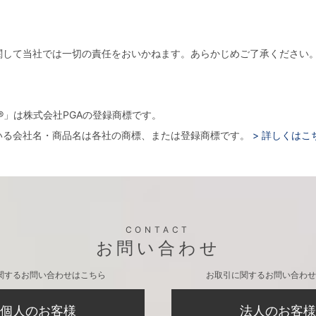
関して当社では一切の責任をおいかねます。あらかじめご了承ください
。
arger®」は株式会社PGAの登録商標です。
いる会社名・商品名は各社の商標、または登録商標です。
> 詳しくはこ
CONTACT
お問い合わせ
関するお問い合わせはこちら
お取引に関するお問い合わせ
個人のお客様
法人のお客様