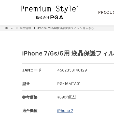
PRODU
ホーム
製品情報
iPhone 7/6s/6用 液晶保護フィルム さらさら
iPhone 7/6s/6用 液晶保護フ
JANコード
4562358140129
型番
PG-16MTA01
参考価格
¥890(税込)
適合機種
iPhone 7