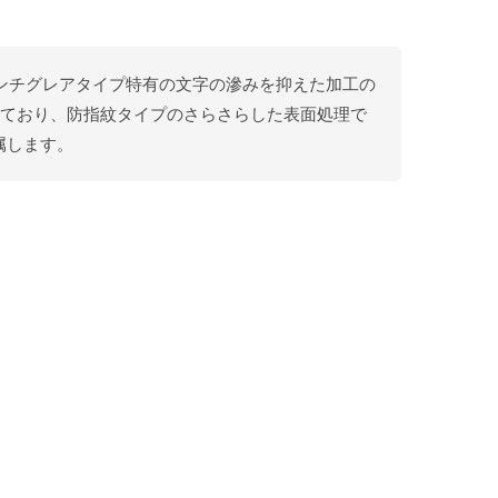
アンチグレアタイプ特有の文字の滲みを抑えた加工の
なっており、防指紋タイプのさらさらした表面処理で
属します。