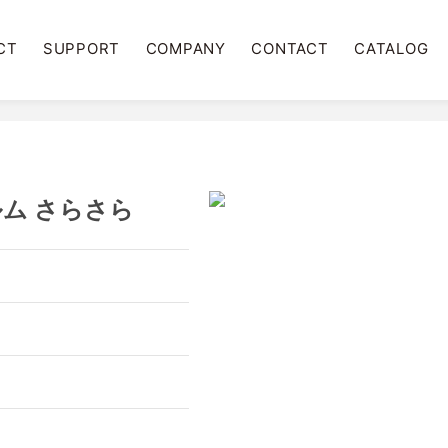
CT
SUPPORT
COMPANY
CONTACT
CATALOG
ィルム さらさら