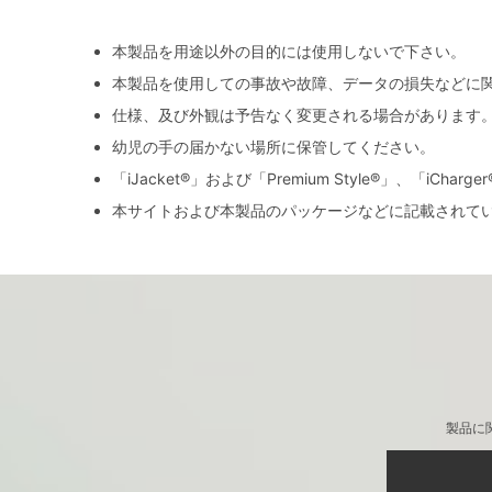
本製品を用途以外の目的には使用しないで下さい。
本製品を使用しての事故や故障、データの損失などに
仕様、及び外観は予告なく変更される場合があります
幼児の手の届かない場所に保管してください。
「iJacket®」および「Premium Style®」、「iCh
本サイトおよび本製品のパッケージなどに記載されて
製品に