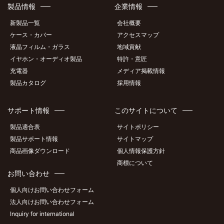
製品情報
企業情報
新製品一覧
会社概要
ケース・カバー
アクセスマップ
液晶フィルム・ガラス
地域貢献
イヤホン・オーディオ製品
特許・意匠
充電器
メディア掲載情報
製品カタログ
採用情報
サポート情報
このサイトについて
製品適合表
サイトポリシー
製品サポート情報
サイトマップ
商品画像ダウンロード
個人情報保護方針
商標について
お問い合わせ
個人向けお問い合わせフォーム
法人向けお問い合わせフォーム
Inquiry for international