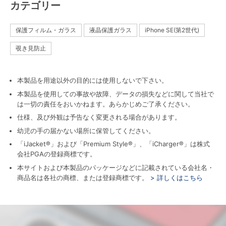
カテゴリー
保護フィルム・ガラス
液晶保護ガラス
iPhone SE(第2世代)
覗き見防止
本製品を用途以外の目的には使用しないで下さい。
本製品を使用しての事故や故障、データの損失などに関して当社で
は一切の責任をおいかねます。あらかじめご了承ください。
仕様、及び外観は予告なく変更される場合があります。
幼児の手の届かない場所に保管してください。
「iJacket®」および「Premium Style®」、「iCharger®」は株式
会社PGAの登録商標です。
本サイトおよび本製品のパッケージなどに記載されている会社名・
商品名は各社の商標、または登録商標です。
> 詳しくはこちら