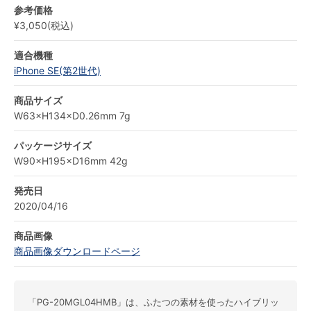
参考価格
¥3,050(税込)
適合機種
iPhone SE(第2世代)
商品サイズ
W63×H134×D0.26mm 7g
パッケージサイズ
W90×H195×D16mm 42g
発売日
2020/04/16
商品画像
商品画像ダウンロードページ
「PG-20MGL04HMB」は、ふたつの素材を使ったハイブリッ