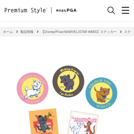
ホーム
製品情報
【Disney/Pixar/MARVEL/STAR WARS】ステッカー
ステッ