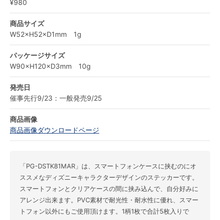
¥980
商品サイズ
W52×H52×D1mm 1g
パッケージサイズ
W90×H120×D3mm 10g
発売日
催事先行9/23：一般発売9/25
商品画像
商品画像ダウンロードページ
「PG-DSTK81MAR」は、スマートフォンケースに挟むのにオ
ススメなディズニーキャラクターデザインのステッカーです。
スマートフォンとクリアケースの間に挟み込んで、自分好みに
アレンジ出来ます。PVC素材で耐光性・耐水性に優れ、スマー
トフォン以外にもご使用頂けます。1柄1枚で合計5枚入りで