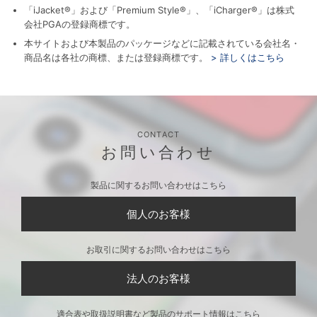
「iJacket®」および「Premium Style®」、「iCharger®」は株式
会社PGAの登録商標です。
本サイトおよび本製品のパッケージなどに記載されている会社名・
商品名は各社の商標、または登録商標です。
> 詳しくはこちら
CONTACT
お問い合わせ
製品に関するお問い合わせはこちら
個人のお客様
お取引に関するお問い合わせはこちら
法人のお客様
適合表や取扱説明書など製品のサポート情報はこちら