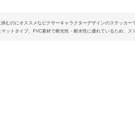
ケースに挟むのにオススメなピクサーキャラクターデザインのステッカ
マットタイプ。PVC素材で耐光性・耐水性に優れているため、ス