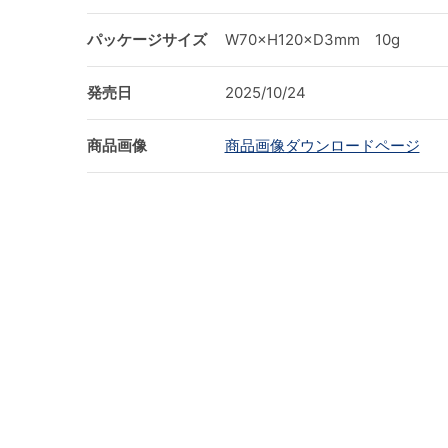
パッケージサイズ
W70×H120×D3mm 10g
発売日
2025/10/24
商品画像
商品画像ダウンロードページ