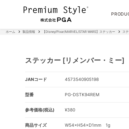
PRODU
ホーム
製品情報
【Disney/Pixar/MARVEL/STAR WARS】ステッカー
ステ
ステッカー [リメンバー・ミー]
JANコード
4573540905198
型番
PG-DSTK94REM
参考価格(税込)
¥380
商品サイズ
W54×H54×D1mm 1g