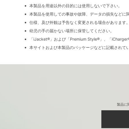
本製品を用途以外の目的には使用しないで下さい。
本製品を使用しての事故や故障、データの損失などに
仕様、及び外観は予告なく変更される場合があります
幼児の手の届かない場所に保管してください。
「iJacket®」および「Premium Style®」、「iCh
本サイトおよび本製品のパッケージなどに記載されて
製品に