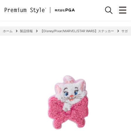
ホーム
製品情報
【Disney/Pixar/MARVEL/STAR WARS】ステッカー
サガラ