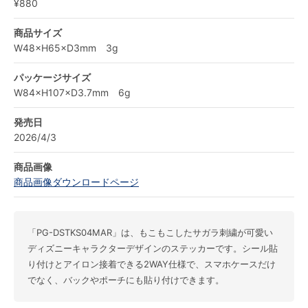
¥880
商品サイズ
W48×H65×D3mm 3g
パッケージサイズ
W84×H107×D3.7mm 6g
発売日
2026/4/3
商品画像
商品画像ダウンロードページ
「PG-DSTKS04MAR」は、もこもこしたサガラ刺繍が可愛い
ディズニーキャラクターデザインのステッカーです。シール貼
り付けとアイロン接着できる2WAY仕様で、スマホケースだけ
でなく、バックやポーチにも貼り付けできます。