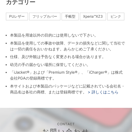
カテゴリー
PUレザー
フリップカバー
手帳型
Xperia™XZ3
ピンク
本製品を用途以外の目的には使用しないで下さい。
本製品を使用しての事故や故障、データの損失などに関して当社で
は一切の責任をおいかねます。あらかじめご了承ください。
仕様、及び外観は予告なく変更される場合があります。
幼児の手の届かない場所に保管してください。
「iJacket®」および「Premium Style®」、「iCharger®」は株式
会社PGAの登録商標です。
本サイトおよび本製品のパッケージなどに記載されている会社名・
商品名は各社の商標、または登録商標です。
> 詳しくはこちら
CONTACT
お問い合わせ