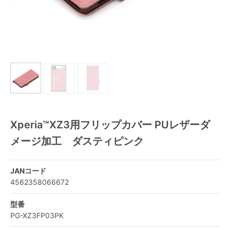
Xperia™XZ3用フリップカバー PUレザーダ
メージ加工 ダスティピンク
JANコード
4562358066672
型番
PG-XZ3FP03PK