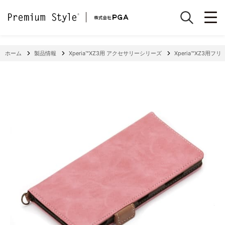
ホーム
製品情報
Xperia™XZ3用 アクセサリーシリーズ
Xperia™XZ3