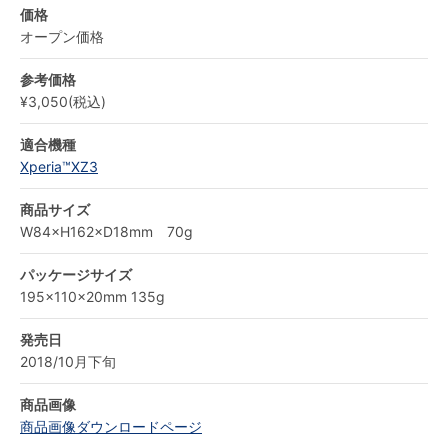
価格
オープン価格
参考価格
¥3,050(税込)
適合機種
Xperia™XZ3
商品サイズ
W84×H162×D18mm 70g
パッケージサイズ
195×110×20mm 135g
発売日
2018/10月下旬
商品画像
商品画像ダウンロードページ