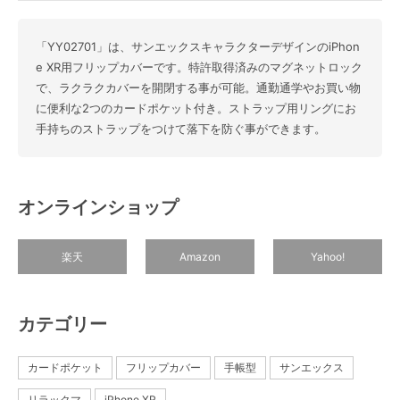
「YY02701」は、サンエックスキャラクターデザインのiPhon
e XR用フリップカバーです。特許取得済みのマグネットロック
で、ラクラクカバーを開閉する事が可能。通勤通学やお買い物
に便利な2つのカードポケット付き。ストラップ用リングにお
手持ちのストラップをつけて落下を防ぐ事ができます。
オンラインショップ
楽天
Amazon
Yahoo!
カテゴリー
カードポケット
フリップカバー
手帳型
サンエックス
リラックマ
iPhone XR