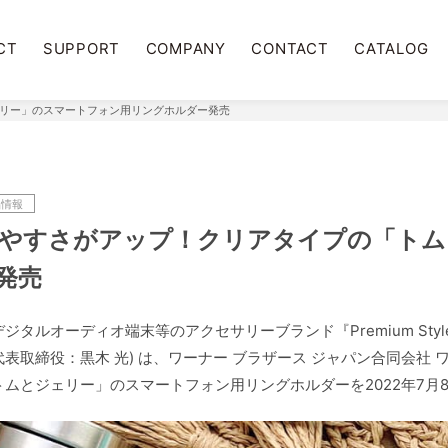
CT
SUPPORT
COMPANY
CONTACT
CATALOG
リー」のスマートフォン用リングホルダー発売
品情報
やすさがアップ！クリアタイプの「トム
発売
ジタルオーディオ端末等のアクセサリーブランド『Premium Sty
表取締役：黒木 光) は、ワーナー ブラザース ジャパン合同会社
ムとジェリー」のスマートフォン用リングホルダーを2022年7月