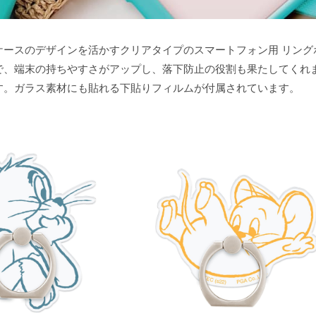
ケースのデザインを活かすクリアタイプのスマートフォン用 リン
で、端末の持ちやすさがアップし、落下防止の役割も果たしてくれま
す。ガラス素材にも貼れる下貼りフィルムが付属されています。