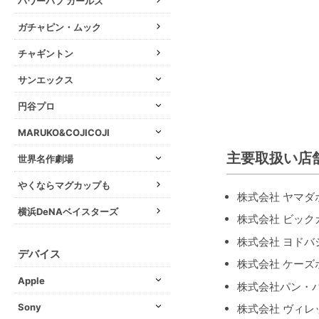
パワーパフ ガールズ
ガチャピン・ムック
チャギントン
サンエックス
円谷プロ
MARUKO&COJICOJI
主要取扱い店
世界名作劇場
やくならマグカップも
株式会社 ヤマダ
横浜DeNAベイスターズ
株式会社 ビック
株式会社 ヨドバ
デバイス
株式会社 ケーズ
Apple
株式会社パン・
Sony
株式会社 ヴィ