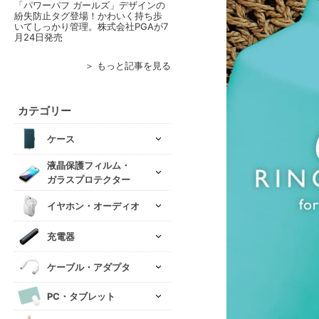
「パワーパフ ガールズ」デザインの
紛失防止タグ登場！かわいく持ち歩
いてしっかり管理。株式会社PGAが7
月24日発売
＞ もっと記事を見る
カテゴリー
ケース
液晶保護フィルム・
ガラスプロテクター
イヤホン・オーディオ
充電器
ケーブル・アダプタ
PC・タブレット