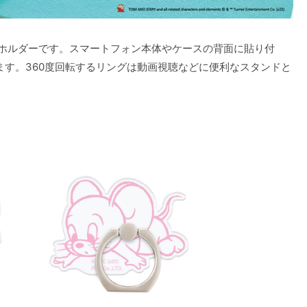
グホルダーです。スマートフォン本体やケースの背面に貼り付
す。360度回転するリングは動画視聴などに便利なスタンドと