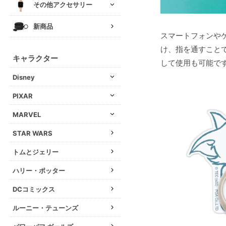
その他アクセサリー
新商品
スマートフォンや
け、指を通すこと
キャラクター
して使用も可能で
Disney
PIXAR
MARVEL
STAR WARS
トムとジェリー
ハリー・ポッター
DCコミックス
ルーニー・テューンズ